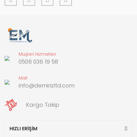
Müşteri Hizmetleri
0506 036 19 58
Mail
info@demirizltd.com
Kargo Takip
HIZLI ERİŞİM