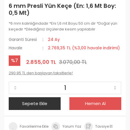
6 mm Presli Yün Keçe (En: 1,6 Mt Boy:
0,5 Mt)
*6 mm kalınlığındadır *Eni 1,6 mt Boyu 50 cm dir *Doğal yün
keçedir *Dilediğiniz ölçülerde kesim yapılabilir
Garanti Süresi
24 Ay
Havale
2.769,35 TL (%3,00 havale indirimi)
%7
2.855,00 TL
3.070,00 TL
290,95 TL den başlayan taksitlerle!
Sepete Ekle
Hemen Al
Yorum Yaz
Tavsiye Et